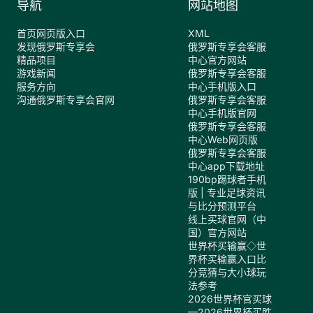
导航
网站地图
首页网页版入口
XML
发现俄罗斯专享会
俄罗斯专享会客服
精品项目
中心官方网站
游戏新闻
俄罗斯专享会客服
服务方向
中心手机版入口
沟通俄罗斯专享会官网
俄罗斯专享会客服
中心手机版官网
俄罗斯专享会客服
中心Web网页版
俄罗斯专享会客服
中心app下载地址
190bp踢球者手机
版 | 专业足球资讯
与比分预测平台
线上买球官网（中
国）官方网站
世界杯买输赢◇世
界杯买输赢入口比
分竞猜与大小球玩
法参考
2026世界杯官买球
—2026世界杯买胜