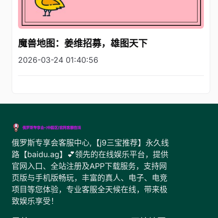
魔兽地图：姜维招募，雄图天下
2026-03-24 01:40:56
俄罗斯专享会客服中心,【j9三宝推荐】永久线
路【baidu.ag】💕领先的在线娱乐平台，提供
官网入口、全站注册及APP下载服务，支持网
页版与手机版畅玩，丰富的真人、电子、电竞
项目等您体验，专业客服全天候在线，带来极
致娱乐享受！