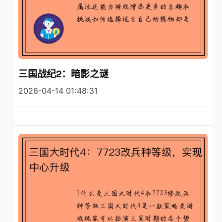
三国战纪2：暗影之谜
2026-04-14 01:48:31