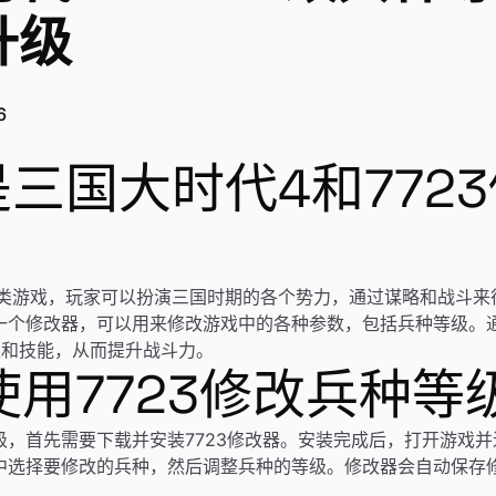
升级
6
么是三国大时代4和772
类游戏，玩家可以扮演三国时期的各个势力，通过谋略和战斗来
的一个修改器，可以用来修改游戏中的各种参数，包括兵种等级。通
性和技能，从而提升战斗力。
何使用7723修改兵种等
等级，首先需要下载并安装7723修改器。安装完成后，打开游戏
器中选择要修改的兵种，然后调整兵种的等级。修改器会自动保存