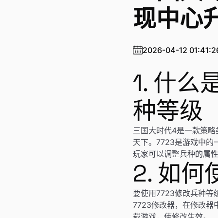
现中心
2026-04-12 01:41:2
1. 什
种等级
三国大时代4是一款策略
天下。7723是游戏中
玩家可以调整兵种的属
2. 如
要使用7723修改兵种
7723修改器，在修改
载游戏，使修改生效。