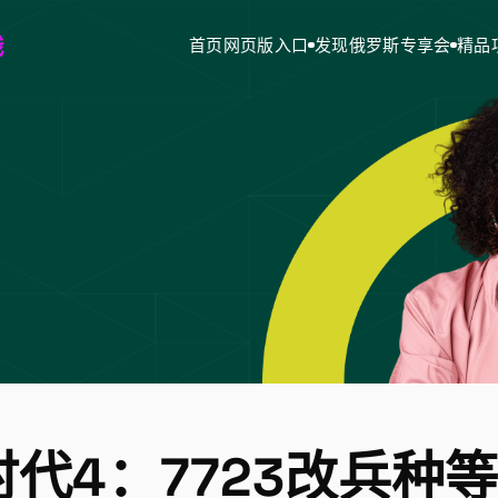
首页网页版入口
发现俄罗斯专享会
精品
代4：7723改兵种