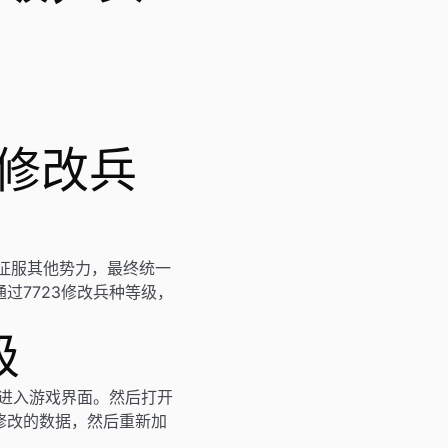
3修改兵
征服其他势力，最终统一
过7723修改兵种等级，
级
并进入游戏界面。然后打开
修改的数据，然后重新加